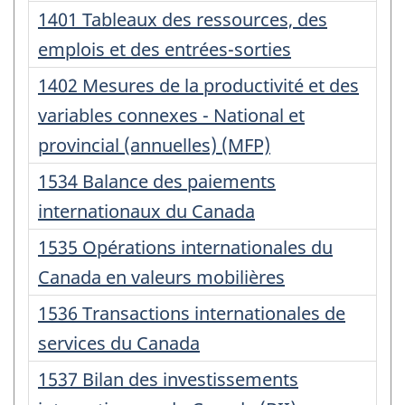
:
Numéro
1401 Tableaux des ressources, des
d'enregistrement
emplois et des entrées-sorties
:
Numéro
1402 Mesures de la productivité et des
d'enregistrement
variables connexes - National et
:
provincial (annuelles) (MFP)
Numéro
1534 Balance des paiements
d'enregistrement
internationaux du Canada
:
Numéro
1535 Opérations internationales du
d'enregistrement
Canada en valeurs mobilières
:
Numéro
1536 Transactions internationales de
d'enregistrement
services du Canada
:
Numéro
1537 Bilan des investissements