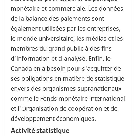
monétaire et commerciale. Les données
de la balance des paiements sont
également utilisées par les entreprises,
le monde universitaire, les médias et les
membres du grand public à des fins
d'information et d'analyse. Enfin, le
Canada en a besoin pour s'acquitter de
ses obligations en matière de statistique
envers des organismes supranationaux
comme le Fonds monétaire international
et l'Organisation de coopération et de
développement économiques.
Activité statistique