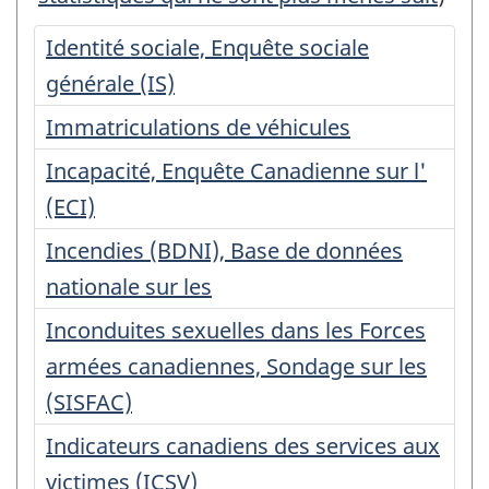
programmes
statistiques
Identité sociale, Enquête sociale
commençant
générale (IS)
par
Immatriculations de véhicules
la
Incapacité, Enquête Canadienne sur l'
lettre
(ECI)
Incendies (BDNI), Base de données
nationale sur les
Inconduites sexuelles dans les Forces
armées canadiennes, Sondage sur les
(SISFAC)
Indicateurs canadiens des services aux
victimes (ICSV)