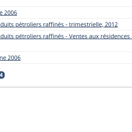
ne 2006
uits pétroliers raffinés - trimestrielle, 2012
duits pétroliers raffinés - Ventes aux résidences 
ane 2006
4