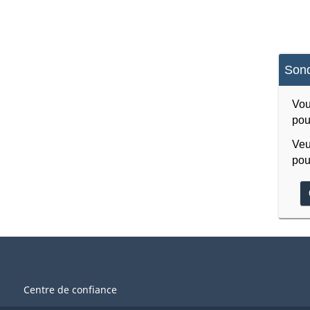
Sond
Vou
pou
Veu
pou
Centre de confiance