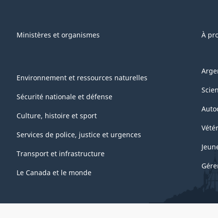
Ministères et organismes
À pr
Arge
Environnement et ressources naturelles
Scie
Sécurité nationale et défense
Auto
Culture, histoire et sport
Vétér
Services de police, justice et urgences
Jeun
Transport et infrastructure
Gére
Le Canada et le monde