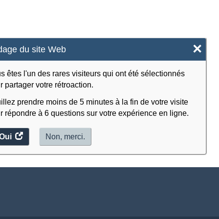
×
age du site Web
s êtes l'un des rares visiteurs qui ont été sélectionnés
r partager votre rétroaction.
illez prendre moins de 5 minutes à la fin de votre visite
r répondre à 6 questions sur votre expérience en ligne.
Oui
accéder
Non, merci.
au
sondage.