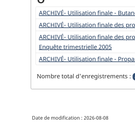
des
ARCHIVÉ- Utilisation finale - Buta
questionnaires
ARCHIVÉ- Utilisation finale des prod
commençant
ARCHIVÉ- Utilisation finale des pro
par
Enquête trimestrielle 2005
la
ARCHIVÉ- Utilisation finale - Prop
lettre
Nombre total d'enregistrements :
Date de modification :
2026-08-08