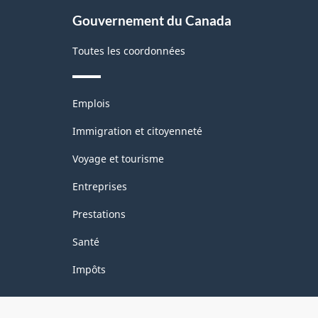
site
Gouvernement du Canada
Toutes les coordonnées
Thèmes
Emplois
et
sujets
Immigration et citoyenneté
Voyage et tourisme
Entreprises
Prestations
Santé
Impôts