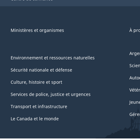
Ministères et organismes
À pr
Arge
Environnement et ressources naturelles
Scie
Sécurité nationale et défense
Auto
Culture, histoire et sport
Vétér
Services de police, justice et urgences
Jeun
Transport et infrastructure
Gére
Le Canada et le monde