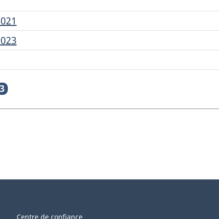
2021
2023
3
Centre de confiance