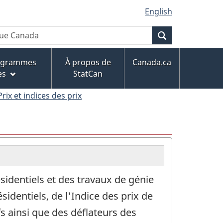
English
Recherche
rogrammes
À propos de
Canada.ca
es
StatCan
Prix et indices des prix
sidentiels et des travaux de génie
sidentiels, de l'Indice des prix de
 ainsi que des déflateurs des