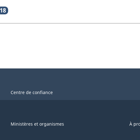
18
Centre de confiance
Ministères et organismes
À pr