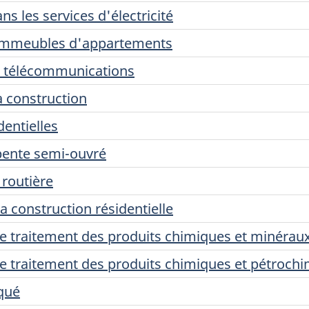
ns les services d'électricité
d'immeubles d'appartements
de télécommunications
a construction
dentielles
rpente semi-ouvré
 routière
a construction résidentielle
 de traitement des produits chimiques et minérau
 de traitement des produits chimiques et pétroch
iqué