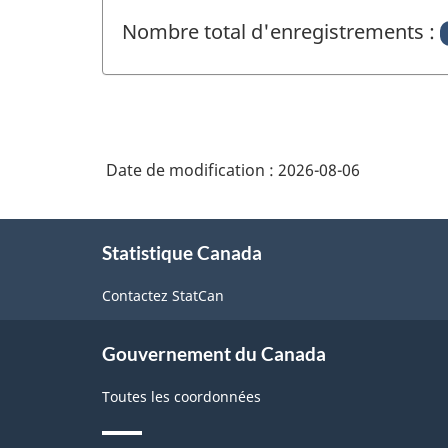
Nombre total d'enregistrements :
Date de modification :
2026-08-06
À
Statistique Canada
propos
de
Contactez StatCan
ce
site
Gouvernement du Canada
Toutes les coordonnées