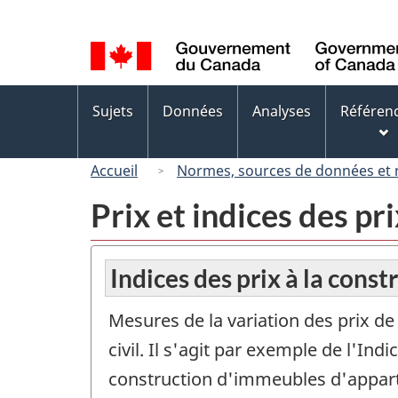
Sélection
de
la
langue
Menus
Sujets
Données
Analyses
Référen
des
sujets
Accueil
Normes, sources de données et
Prix et indices des pri
Indices des prix à la const
Mesures de la variation des prix de
civil. Il s'agit par exemple de l'Ind
construction d'immeubles d'apparte