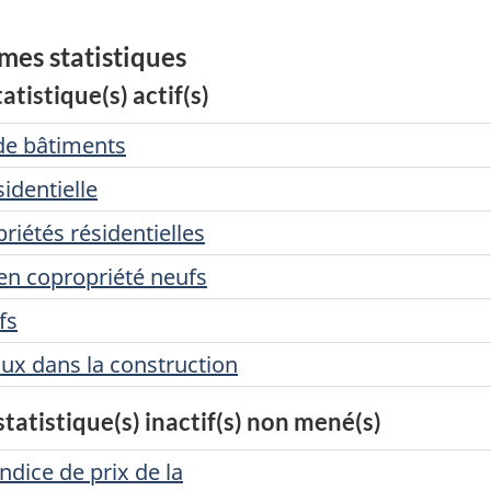
mes statistiques
tistique(s) actif(s)
 de bâtiments
sidentielle
riétés résidentielles
en copropriété neufs
fs
aux dans la construction
atistique(s) inactif(s) non mené(s)
ndice de prix de la