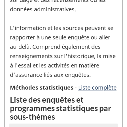
données administratives.
L'information et les sources peuvent se
rapporter à une seule enquête ou aller
au-delà. Comprend également des
renseignements sur l'historique, la mise
à l'essai et les activités en matière
d'assurance liés aux enquêtes.
Méthodes statistiques
-
Liste complète
des
enq
Liste des enquêtes et
et
programmes statistiques par
pro
sous-thèmes
stat