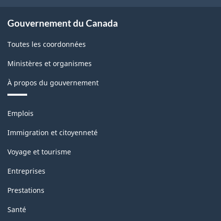
Gouvernement du Canada
Toutes les coordonnées
Ministères et organismes
À propos du gouvernement
Thèmes
Emplois
et
sujets
Immigration et citoyenneté
Voyage et tourisme
Entreprises
Prestations
Santé