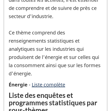
de comprendre et de suivre de près ce
secteur d'industrie.
Ce thème comprend des
renseignements statistiques et
analytiques sur les industries qui
produisent de l'énergie et sur celles qui
la consomment ainsi que sur les formes
d'énergie.
Énergie
-
Liste complète
des
enquêtes
Liste des enquêtes et
et
programmes statistiques par
programmes
sous-thèmes