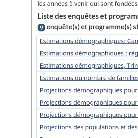
les années à venir qui sont fondées 
Liste des enquêtes et program
enquête(s) et programme(s) sta
9
Estimations démographiques: Canad
Estimations démographiques : régi
Estimations démographiques, Trim
Estimations du nombre de familles 
Projections démographiques pour l
Projections démographiques pour le
Projections démographiques pour l
Projections des populations et d