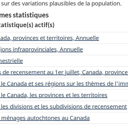
sur des variations plausibles de la population.
mes statistiques
tistique(s) actif(s)
a, provinces et territoires, Annuelle
ons infraprovinciales, Annuelle
estrielle
de recensement au 1er juillet, Canada, provinces 
e Canada et ses régions sur les thèmes de l'immi
 Canada, les provinces et les territoires
es divisions et les subdivisions de recensement
es ménages autochtones au Canada