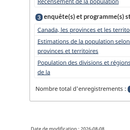
Recensement de la population
enquête(s) et programme(s) sta
3
Canada, les provinces et les territo
Estimations de la population selon 
provinces et territoires
Population des divisions et régio
de la
Nombre total d'enregistrements :
Date de modification :
2026-08-08