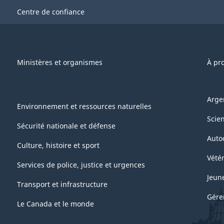
Centre de confiance
Ministères et organismes
À pr
Arge
Environnement et ressources naturelles
Scie
Sécurité nationale et défense
Auto
Culture, histoire et sport
Vétér
Services de police, justice et urgences
Jeun
Transport et infrastructure
Gére
Le Canada et le monde