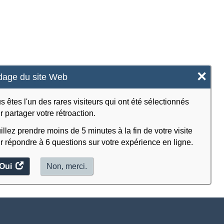
×
age du site Web
s êtes l'un des rares visiteurs qui ont été sélectionnés
r partager votre rétroaction.
illez prendre moins de 5 minutes à la fin de votre visite
r répondre à 6 questions sur votre expérience en ligne.
Oui
accéder
Non, merci.
au
sondage.