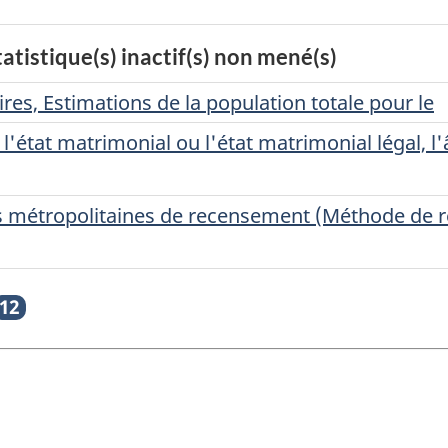
tistique(s) inactif(s) non mené(s)
ires, Estimations de la population totale pour le
l'état matrimonial ou l'état matrimonial légal, l'â
ns métropolitaines de recensement (Méthode de r
12