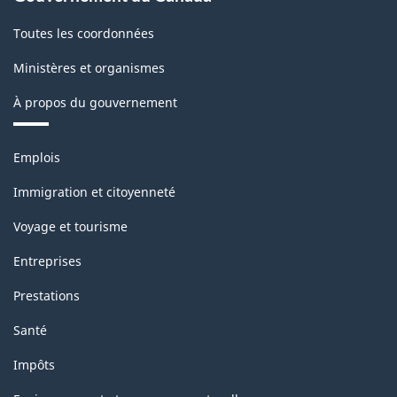
Toutes les coordonnées
Ministères et organismes
À propos du gouvernement
Thèmes
Emplois
et
sujets
Immigration et citoyenneté
Voyage et tourisme
Entreprises
Prestations
Santé
Impôts