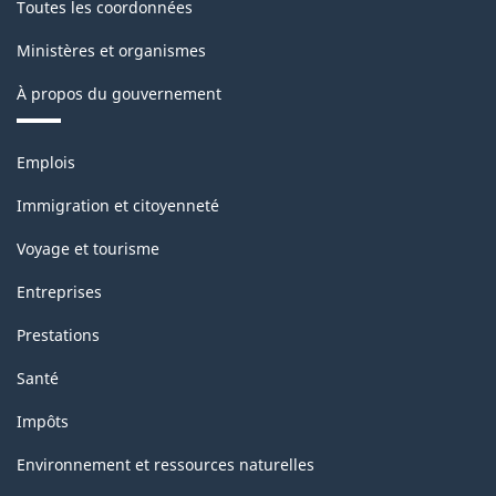
Toutes les coordonnées
Ministères et organismes
À propos du gouvernement
Thèmes
Emplois
et
sujets
Immigration et citoyenneté
Voyage et tourisme
Entreprises
Prestations
Santé
Impôts
Environnement et ressources naturelles