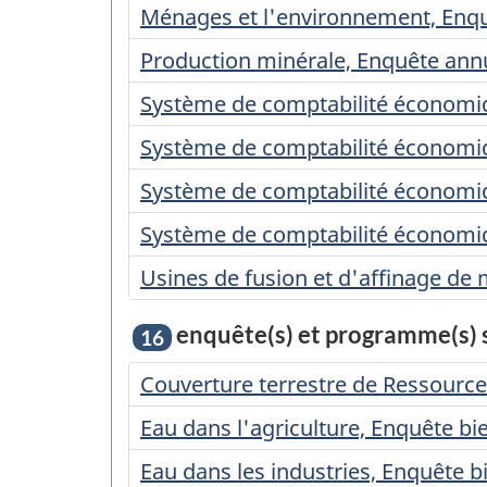
Ménages et l'environnement, Enqu
Production minérale, Enquête annu
Système de comptabilité économiq
Système de comptabilité économi
Système de comptabilité économi
Système de comptabilité économiq
Usines de fusion et d'affinage de
enquête(s) et programme(s) st
16
Couverture terrestre de Ressources
Eau dans l'agriculture, Enquête bie
Eau dans les industries, Enquête bi