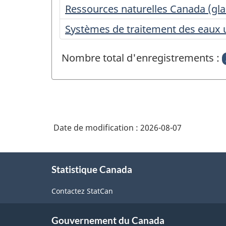
Ressources naturelles Canada (gla
Systèmes de traitement des eaux 
Nombre total d'enregistrements :
Date de modification :
2026-08-07
À
Statistique Canada
propos
de
Contactez StatCan
ce
site
Gouvernement du Canada