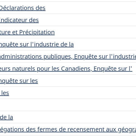
 Déclarations des
 Indicateur des
re et Précipitation
uête sur l'industrie de la
dministrations publiques, Enquête sur l'industrie
eurs naturels pour les Canadiens, Enquête sur l'
nquête sur les
 les
de la
grégations des fermes de recensement aux géog