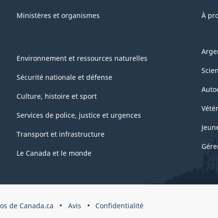
Ministères et organismes
À pr
Arge
Environnement et ressources naturelles
Scie
Sécurité nationale et défense
Auto
Culture, histoire et sport
Vétér
Services de police, justice et urgences
Jeun
Transport et infrastructure
Gére
Le Canada et le monde
pos de Canada.ca
Avis
Confidentialité