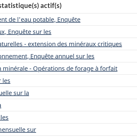
atistique(s) actif(s)
ent de l'eau potable, Enquête
x, Enquête sur les
turelles - extension des minéraux critiques
onnement, Enquête annuel sur les
 minérale - Opérations de forage à forfait
 les
elle sur la
a
les
mensuelle sur