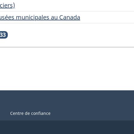
ciers)
usées municipales au Canada
33
Centre de confiance