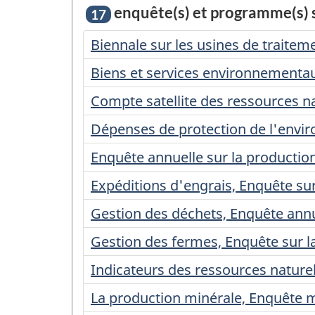
enquête(s) et programme(s) st
17
Biennale sur les usines de traitem
Biens et services environnementau
Compte satellite des ressources na
Dépenses de protection de l'envir
Enquête annuelle sur la production
Expéditions d'engrais, Enquête sur
Gestion des déchets, Enquête annu
Gestion des fermes, Enquête sur l
Indicateurs des ressources naturel
La production minérale, Enquête 