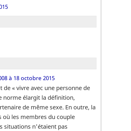
015
008 à 18 octobre 2015
ait de « vivre avec une personne de
 norme élargit la définition,
artenaire de même sexe. En outre, la
ons où les membres du couple
 situations n'étaient pas