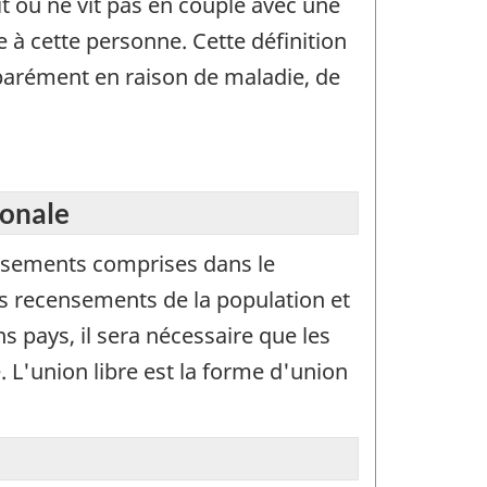
it ou ne vit pas en couple avec une
 cette personne. Cette définition
parément en raison de maladie, de
ionale
nsements comprises dans le
s recensements de la population et
s pays, il sera nécessaire que les
L'union libre est la forme d'union