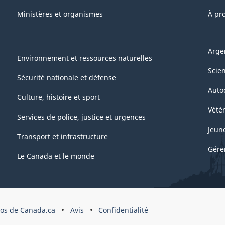
Ministères et organismes
À pr
Arge
Environnement et ressources naturelles
Scie
Sécurité nationale et défense
Auto
Culture, histoire et sport
Vétér
Services de police, justice et urgences
Jeun
Transport et infrastructure
Gére
Le Canada et le monde
pos de Canada.ca
Avis
Confidentialité