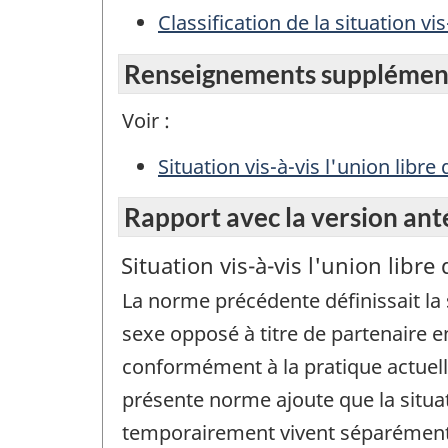
Classification de la situation vis
Renseignements supplémen
Voir :
Situation vis-à-vis l'union libre
Rapport avec la version ant
Situation vis-à-vis l'union libr
La norme précédente définissait la s
sexe opposé à titre de partenaire en
conformément à la pratique actuelle
présente norme ajoute que la situat
temporairement vivent séparément e