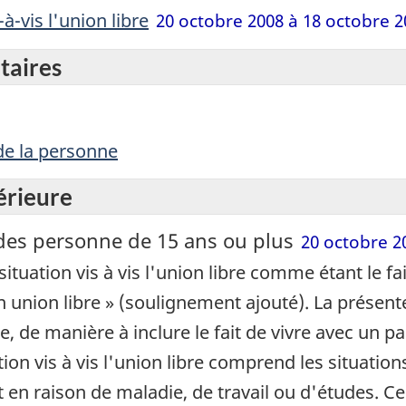
-à-vis l'union libre
20 octobre 2008 à 18 octobre 2
taires
 de la personne
érieure
e des personne de 15 ans ou plus
20 octobre 2
ituation vis à vis l'union libre comme étant le f
 union libre » (soulignement ajouté). La présente
, de manière à inclure le fait de vivre avec un p
ion vis à vis l'union libre comprend les situati
n raison de maladie, de travail ou d'études. Ces