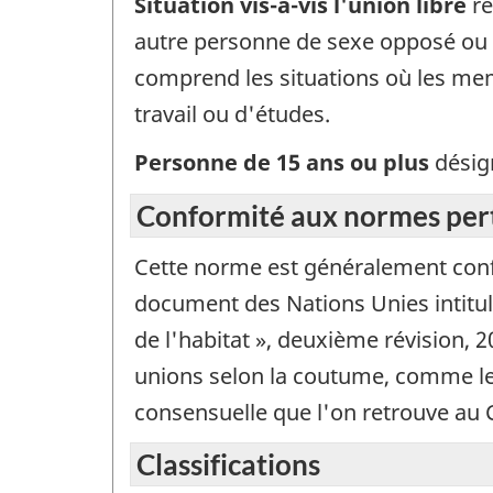
Situation vis-à-vis l'union libre
ré
autre personne de sexe opposé ou 
comprend les situations où les me
travail ou d'études.
Personne de 15 ans ou plus
désig
Conformité aux normes perti
Cette norme est généralement con
document des Nations Unies intitu
de l'habitat », deuxième révision, 
unions selon la coutume, comme les
consensuelle que l'on retrouve au
Classifications