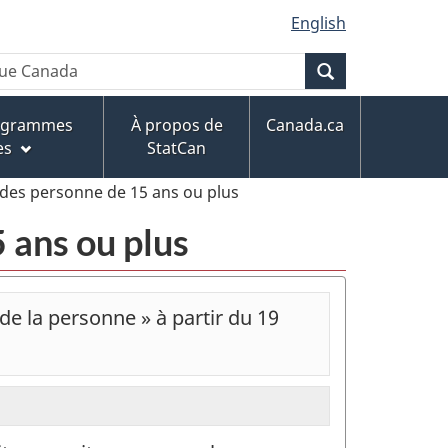
English
Recherche
rogrammes
À propos de
Canada.ca
es
StatCan
re des personne de 15 ans ou plus
5 ans ou plus
de la personne » à partir du 19