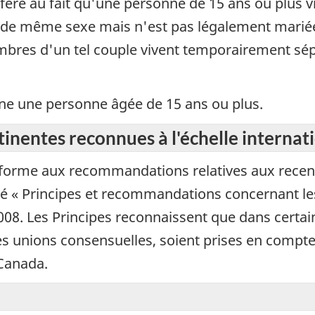
fère au fait qu'une personne de 15 ans ou plus v
de même sexe mais n'est pas légalement mariée à
mbres d'un tel couple vivent temporairement sé
ne une personne âgée de 15 ans ou plus.
nentes reconnues à l'échelle internat
forme aux recommandations relatives aux rece
lé « Principes et recommandations concernant le
2008. Les Principes reconnaissent que dans certain
 unions consensuelles, soient prises en compte. 
 Canada.