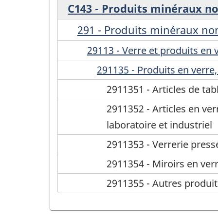
C143 - Produits minéraux n
291 - Produits minéraux no
29113 - Verre et produits en v
291135 - Produits en verre, 
2911351 - Articles de tab
2911352 - Articles en ver
laboratoire et industriel
2911353 - Verrerie press
2911354 - Miroirs en ver
2911355 - Autres produits