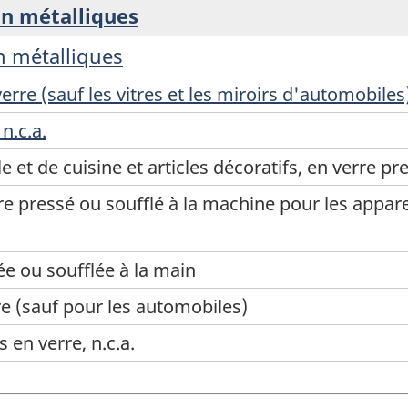
on métalliques
n métalliques
erre (sauf les vitres et les miroirs d'automobiles
n.c.a.
le et de cuisine et articles décoratifs, en verre p
re pressé ou soufflé à la machine pour les apparei
ée ou soufflée à la main
re (sauf pour les automobiles)
 en verre, n.c.a.