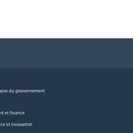
opos du gouvernement
nt et finance
nce et innovation