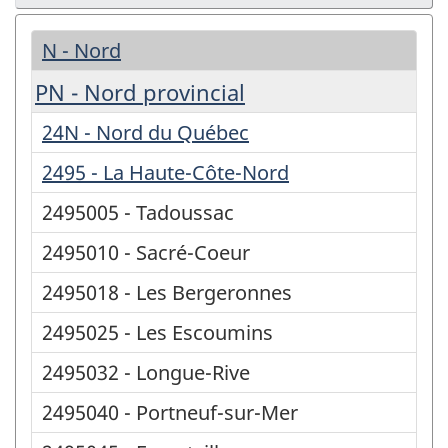
N - Nord
PN - Nord provincial
24N - Nord du Québec
2495 - La Haute-Côte-Nord
2495005 - Tadoussac
2495010 - Sacré-Coeur
2495018 - Les Bergeronnes
2495025 - Les Escoumins
2495032 - Longue-Rive
2495040 - Portneuf-sur-Mer