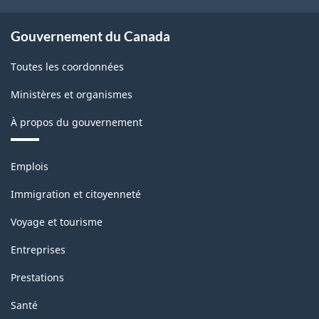
Gouvernement du Canada
Toutes les coordonnées
Ministères et organismes
À propos du gouvernement
Thèmes
Emplois
et
sujets
Immigration et citoyenneté
Voyage et tourisme
Entreprises
Prestations
Santé