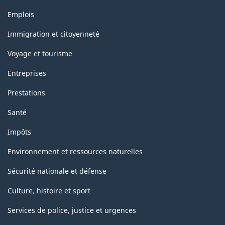
Thèmes
Emplois
et
sujets
Immigration et citoyenneté
Voyage et tourisme
Entreprises
Prestations
Santé
Impôts
Environnement et ressources naturelles
Sécurité nationale et défense
Culture, histoire et sport
Services de police, justice et urgences