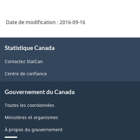
Date de modification :
2016-09-16
À
Statistique Canada
propos
de
Contactez StatCan
ce
site
Centre de confiance
Gouvernement du Canada
Toutes les coordonnées
Ministères et organismes
À propos du gouvernement