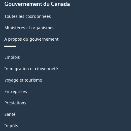
Gouvernement du Canada
Toutes les coordonnées
Ministères et organismes
À propos du gouvernement
Thèmes
Emplois
et
sujets
Immigration et citoyenneté
Voyage et tourisme
Entreprises
Prestations
Santé
Impôts