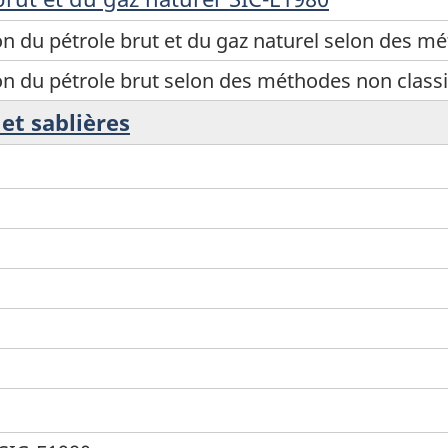
ion du pétrole brut et du gaz naturel selon des m
tion du pétrole brut selon des méthodes non class
 et sablières