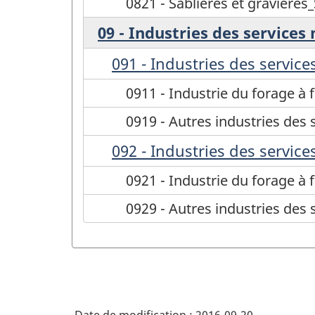
0821 - Sablières et gravières
09 - Industries des services
091 - Industries des services
0911 - Industrie du forage à f
0919 - Autres industries des s
092 - Industries des services
0921 - Industrie du forage à f
0929 - Autres industries des s
Date de modification :
2016-09-20