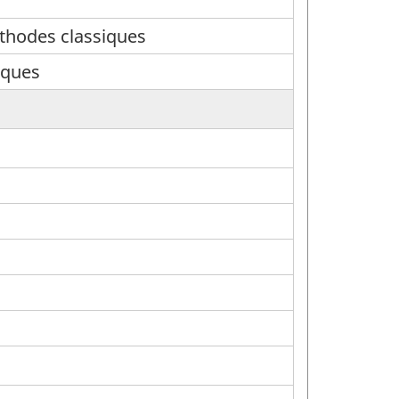
éthodes classiques
iques