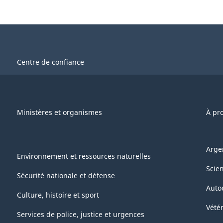
Centre de confiance
Ministères et organismes
À pr
Arge
Environnement et ressources naturelles
Scie
Sécurité nationale et défense
Auto
Culture, histoire et sport
Vétér
Services de police, justice et urgences