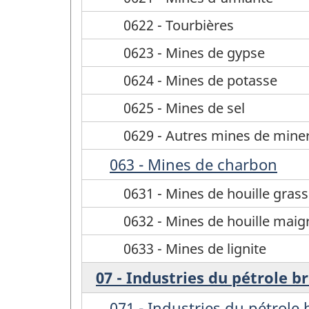
0622 - Tourbières
0623 - Mines de gypse
0624 - Mines de potasse
0625 - Mines de sel
0629 - Autres mines de miner
063 - Mines de charbon
0631 - Mines de houille gras
0632 - Mines de houille maig
0633 - Mines de lignite
07 - Industries du pétrole b
071 - Industries du pétrole 