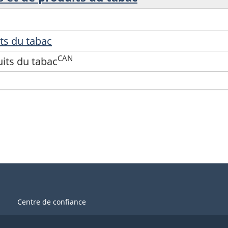
ts du tabac
CAN
uits du tabac
Centre de confiance