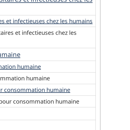
s et infectieuses chez les humains
ires et infectieuses chez les
humaine
mmation humaine
nsommation humaine
pour consommation humaine
s, pour consommation humaine