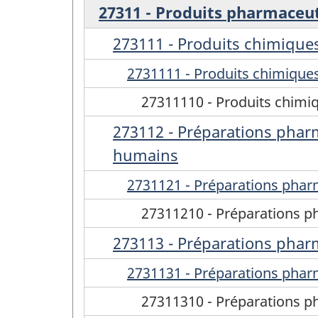
27311 - Produits pharmaceu
273111 - Produits chimiques
2731111 - Produits chimiques
27311110 - Produits chimiq
273112 - Préparations phar
humains
2731121 - Préparations phar
27311210 - Préparations p
273113 - Préparations pharm
2731131 - Préparations phar
27311310 - Préparations p