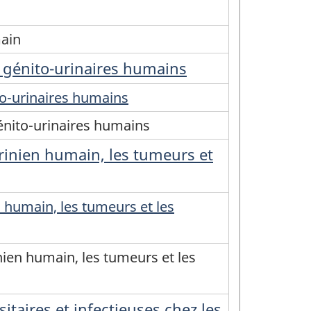
main
t génito-urinaires humains
to-urinaires humains
énito-urinaires humains
rinien humain, les tumeurs et
 humain, les tumeurs et les
ien humain, les tumeurs et les
taires et infectieuses chez les