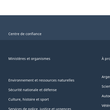
Centre de confiance
Ministères et organismes
À pr
Arge
Environnement et ressources naturelles
Scie
Sécurité nationale et défense
Auto
Culture, histoire et sport
Vétér
Services de police, justice et urgences