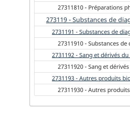
27311810 - Préparations p
273119 - Substances de diag
2731191 - Substances de diagn
27311910 - Substances de di
2731192 - Sang et dérivés du
27311920 - Sang et dérivés
2731193 - Autres produits bio
27311930 - Autres produits 