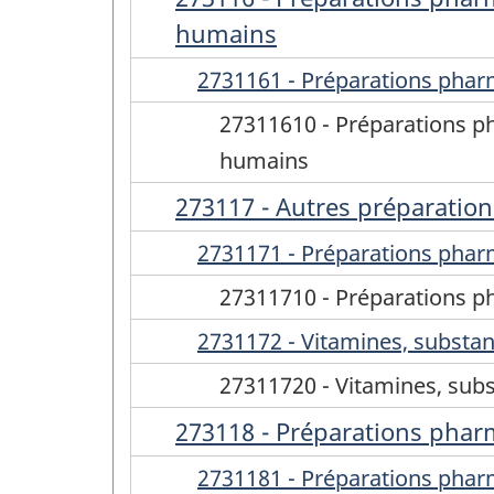
humains
2731161 - Préparations pharm
27311610 - Préparations ph
humains
273117 - Autres préparati
2731171 - Préparations pha
27311710 - Préparations 
2731172 - Vitamines, substa
27311720 - Vitamines, sub
273118 - Préparations phar
2731181 - Préparations phar