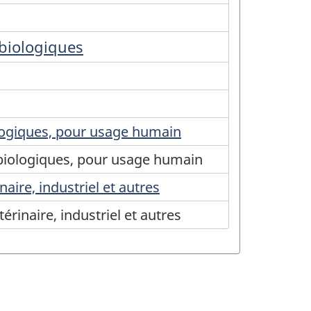
 biologiques
ologiques, pour usage humain
s biologiques, pour usage humain
aire, industriel et autres
rinaire, industriel et autres