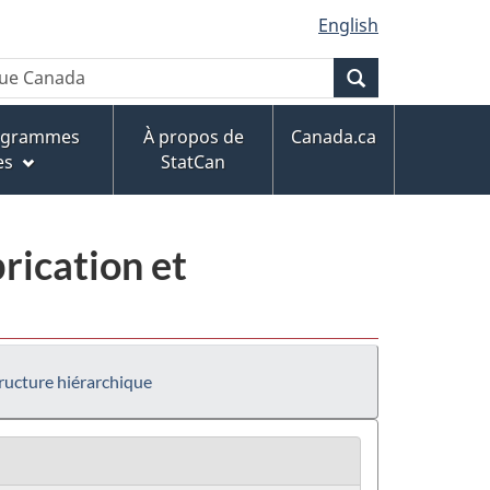
English
Recherche
rogrammes
À propos de
Canada.ca
es
StatCan
rication et
ructure hiérarchique