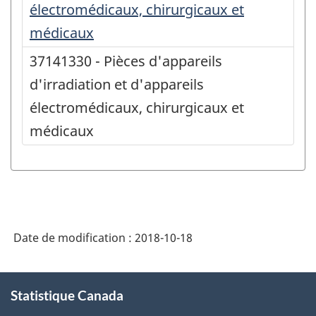
électromédicaux, chirurgicaux et
médicaux
37141330 - Pièces d'appareils
d'irradiation et d'appareils
électromédicaux, chirurgicaux et
médicaux
Date de modification :
2018-10-18
À
Statistique Canada
propos
de