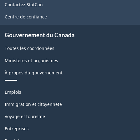
Contactez StatCan
ce
site
Centre de confiance
Gouvernement du Canada
Toutes les coordonnées
Ministères et organismes
À propos du gouvernement
Thèmes
Emplois
et
sujets
Immigration et citoyenneté
Voyage et tourisme
Entreprises