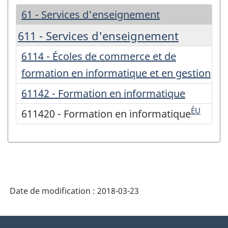
61 - Services d'enseignement
611 - Services d'enseignement
6114 - Écoles de commerce et de
formation en informatique et en gestion
61142 - Formation en informatique
ÉU
611420 - Formation en informatique
Date de modification :
2018-03-23
À