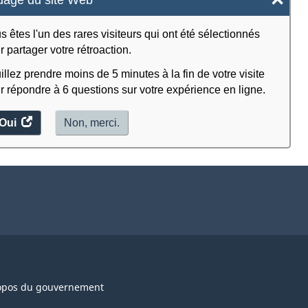
s êtes l'un des rares visiteurs qui ont été sélectionnés
r partager votre rétroaction.
illez prendre moins de 5 minutes à la fin de votre visite
r répondre à 6 questions sur votre expérience en ligne.
Oui
accéder
Non, merci.
au
sondage.
opos du gouvernement