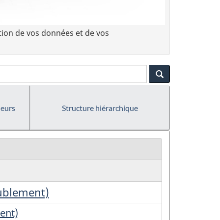
tion de vos données et de vos
ieurs
Structure hiérarchique
eublement)
ent)