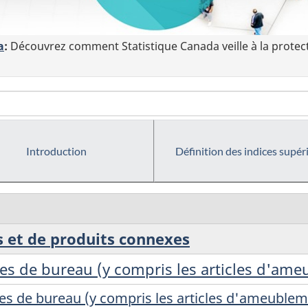
a
:
Découvrez comment Statistique Canada veille à la protec
Introduction
Définition des indices supér
s et de produits connexes
les de bureau (y compris les articles d'am
es de bureau (y compris les articles d'ameublem