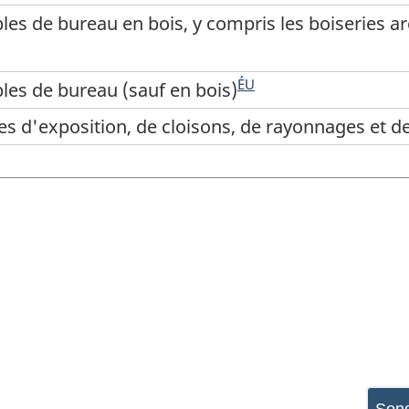
es de bureau en bois, y compris les boiseries arc
ÉU
les de bureau (sauf en bois)
nes d'exposition, de cloisons, de rayonnages et d
Sond