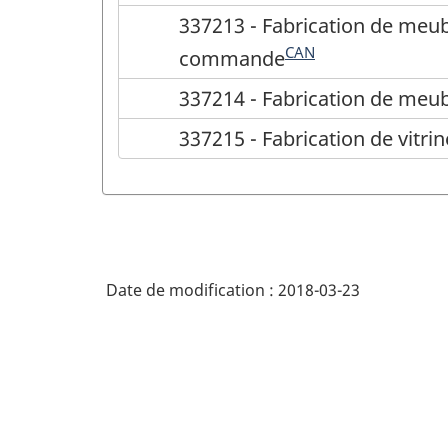
337213 - Fabrication de meubl
CAN
commande
337214 - Fabrication de meub
337215 - Fabrication de vitri
Date de modification :
2018-03-23