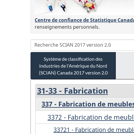
Centre de confiance de Statistique Canad
renseignements personnels.
Système de classification des
industries de l'Amérique du Nord
(SCIAN) Canada 2017 version 2.0
31-33 - Fabrication
337 - Fabrication de meuble
3372 - Fabrication de meub
33721 - Fabrication de meubl