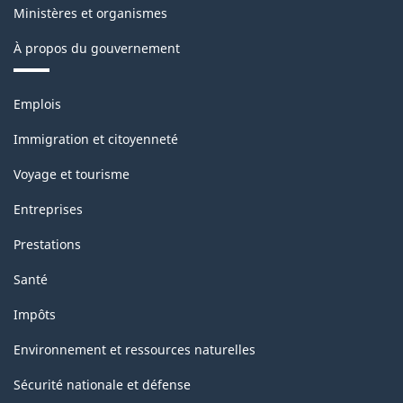
Ministères et organismes
À propos du gouvernement
Thèmes
Emplois
et
sujets
Immigration et citoyenneté
Voyage et tourisme
Entreprises
Prestations
Santé
Impôts
Environnement et ressources naturelles
Sécurité nationale et défense