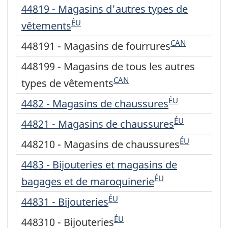
44819 - Magasins d'autres types de
ÉU
vêtements
CAN
448191 - Magasins de fourrures
448199 - Magasins de tous les autres
CAN
types de vêtements
ÉU
4482 - Magasins de chaussures
ÉU
44821 - Magasins de chaussures
ÉU
448210 - Magasins de chaussures
4483 - Bijouteries et magasins de
ÉU
bagages et de maroquinerie
ÉU
44831 - Bijouteries
ÉU
448310 - Bijouteries