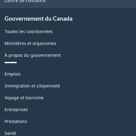
Centre de confiance
Gouvernement du Canada
Toutes les coordonnées
Ministères et organismes
À propos du gouvernement
Thèmes
Emplois
et
sujets
Immigration et citoyenneté
Voyage et tourisme
Entreprises
Prestations
Santé