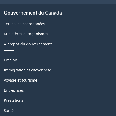
Gouvernement du Canada
Toutes les coordonnées
Ministères et organismes
À propos du gouvernement
Thèmes
Emplois
et
sujets
Immigration et citoyenneté
Voyage et tourisme
Entreprises
Prestations
Santé