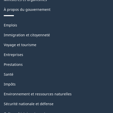
À propos du gouvernement
Thèmes
Emplois
et
sujets
Immigration et citoyenneté
Voyage et tourisme
Entreprises
Prestations
Santé
Impôts
Environnement et ressources naturelles
Sécurité nationale et défense