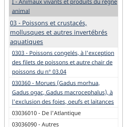
I - Animaux vivants et produits du règne
animal
03 - Poissons et crustacés,
mollusques et autres invertébrés
aquatiques
0303 - Poissons congelés, à l'exception
des filets de poissons et autre chair de
poissons du n° 03.04
030360 - Morues (Gadus morhua,
Gadus ogac, Gadus macrocephalus), à
l'exclusion des foies, oeufs et laitances
03036010 - De l'Atlantique
03036090 - Autres