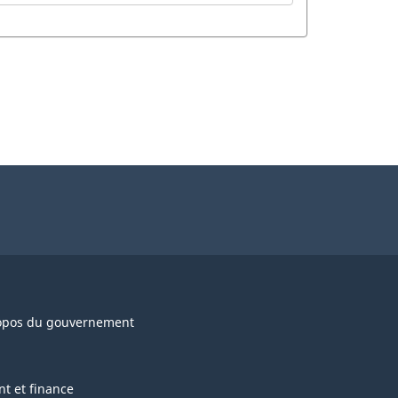
opos du gouvernement
nt et finance