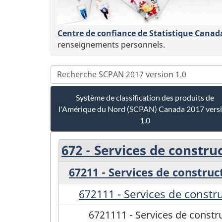
Centre de confiance de Statistique Canad
renseignements personnels.
Système de classification des produits de
l'Amérique du Nord (SCPAN) Canada 2017 vers
1.0
672 - Services de constru
67211 - Services de construc
672111 - Services de constr
6721111 - Services de constr