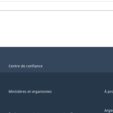
Centre de confiance
Ministères et organismes
À pr
Arge