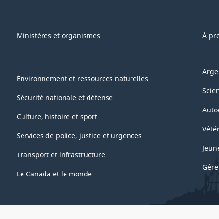
Ministères et organismes
À pr
Arge
Environnement et ressources naturelles
Scie
Sécurité nationale et défense
Auto
Culture, histoire et sport
Vétér
Services de police, justice et urgences
Jeun
Transport et infrastructure
Gére
Le Canada et le monde