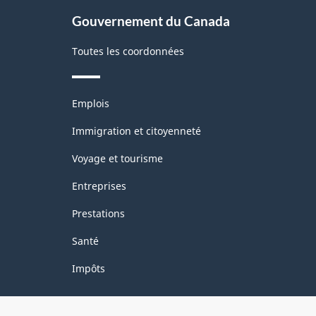
site
Gouvernement du Canada
Toutes les coordonnées
Thèmes
Emplois
et
sujets
Immigration et citoyenneté
Voyage et tourisme
Entreprises
Prestations
Santé
Impôts