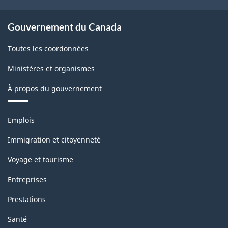
Gouvernement du Canada
Toutes les coordonnées
Ministères et organismes
À propos du gouvernement
Thèmes
Emplois
et
sujets
Immigration et citoyenneté
Voyage et tourisme
Entreprises
Prestations
Santé