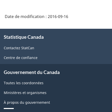
Date de modification :
2016-09-16
À
Statistique Canada
propos
de
Contactez StatCan
ce
site
Centre de confiance
Gouvernement du Canada
Toutes les coordonnées
Ministères et organismes
À propos du gouvernement