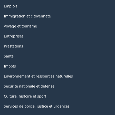
Thèmes
Emplois
et
sujets
Immigration et citoyenneté
Voyage et tourisme
Entreprises
Prestations
Santé
Impôts
Environnement et ressources naturelles
Sécurité nationale et défense
Culture, histoire et sport
Services de police, justice et urgences