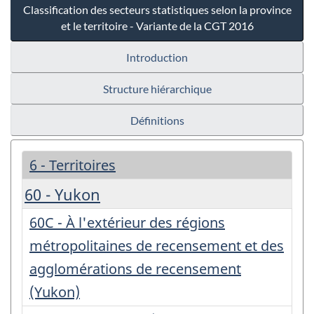
Classification des secteurs statistiques selon la province
et le territoire - Variante de la CGT 2016
Introduction
Structure hiérarchique
Définitions
6 - Territoires
60 - Yukon
60C - À l'extérieur des régions
métropolitaines de recensement et des
agglomérations de recensement
(Yukon)