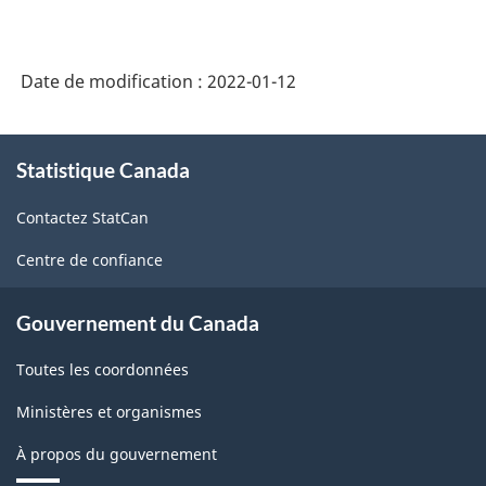
Date de modification :
2022-01-12
À
Statistique Canada
propos
de
Contactez StatCan
ce
site
Centre de confiance
Gouvernement du Canada
Toutes les coordonnées
Ministères et organismes
À propos du gouvernement