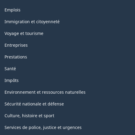
Thèmes
Emplois
et
sujets
Immigration et citoyenneté
Voyage et tourisme
Entreprises
Prestations
Santé
Impôts
Environnement et ressources naturelles
Sécurité nationale et défense
Culture, histoire et sport
Services de police, justice et urgences