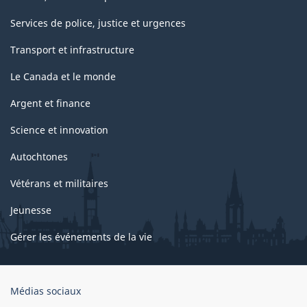
Services de police, justice et urgences
Transport et infrastructure
Le Canada et le monde
Argent et finance
Science et innovation
Autochtones
Vétérans et militaires
Jeunesse
Gérer les événements de la vie
Organisation
Médias sociaux
du