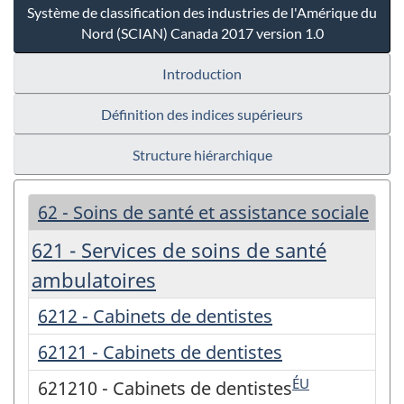
Système de classification des industries de l'Amérique du
Nord (SCIAN) Canada 2017 version 1.0
Introduction
Définition des indices supérieurs
Structure hiérarchique
62 - Soins de santé et assistance sociale
621 - Services de soins de santé
ambulatoires
6212 - Cabinets de dentistes
62121 - Cabinets de dentistes
ÉU
621210 - Cabinets de dentistes