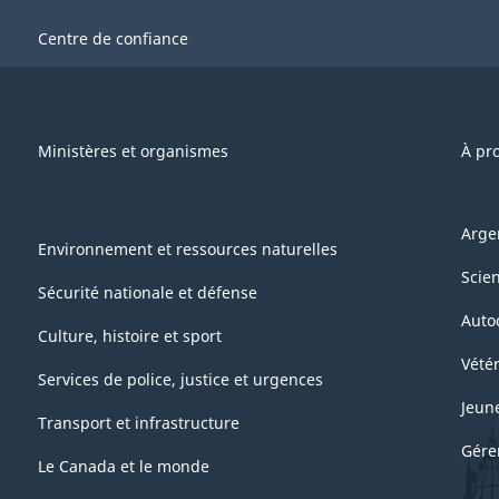
Centre de confiance
Ministères et organismes
À pr
Arge
Environnement et ressources naturelles
Scie
Sécurité nationale et défense
Auto
Culture, histoire et sport
Vétér
Services de police, justice et urgences
Jeun
Transport et infrastructure
Gére
Le Canada et le monde