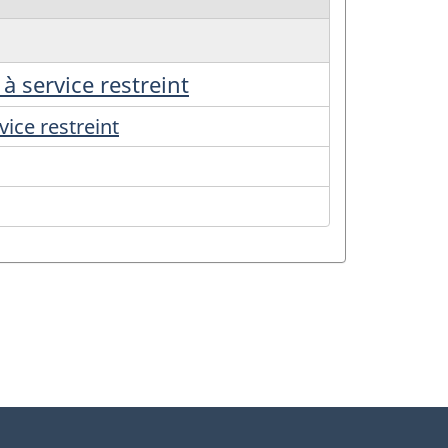
à service restreint
ice restreint