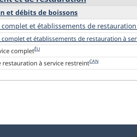
on et débits de boissons
 complet et établissements de restauration 
 complet et établissements de restauration à serv
ÉU
vice complet
CAN
restauration à service restreint