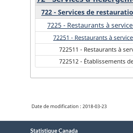
722 - Services de restaurati
7225 - Restaurants à service
72251 - Restaurants à service
722511 - Restaurants à ser
722512 - Établissements de 
Date de modification :
2018-03-23
À
Statistique Canada
propos