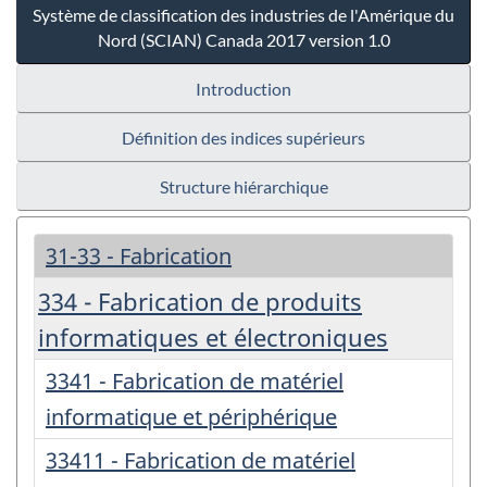
Système de classification des industries de l'Amérique du
Nord (SCIAN) Canada 2017 version 1.0
Introduction
Définition des indices supérieurs
Structure hiérarchique
31-33 - Fabrication
334 - Fabrication de produits
informatiques et électroniques
3341 - Fabrication de matériel
informatique et périphérique
33411 - Fabrication de matériel