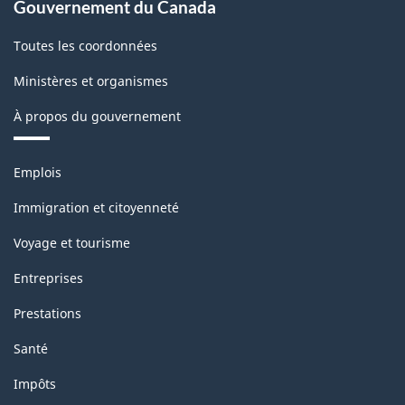
Gouvernement du Canada
Toutes les coordonnées
Ministères et organismes
À propos du gouvernement
Thèmes
Emplois
et
sujets
Immigration et citoyenneté
Voyage et tourisme
Entreprises
Prestations
Santé
Impôts