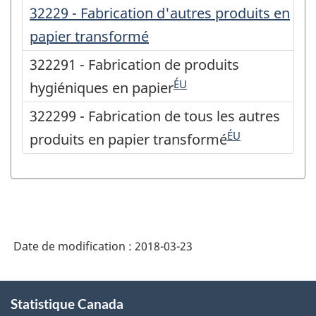
32229 - Fabrication d'autres produits en
papier transformé
322291 - Fabrication de produits
ÉU
hygiéniques en papier
322299 - Fabrication de tous les autres
ÉU
produits en papier transformé
Date de modification :
2018-03-23
À
Statistique Canada
propos