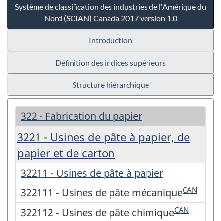
Système de classification des industries de l'Amérique du
Nord (SCIAN) Canada 2017 version 1.0
Introduction
Définition des indices supérieurs
Structure hiérarchique
322 - Fabrication du papier
3221 - Usines de pâte à papier, de
papier et de carton
32211 - Usines de pâte à papier
CAN
322111 - Usines de pâte mécanique
CAN
322112 - Usines de pâte chimique