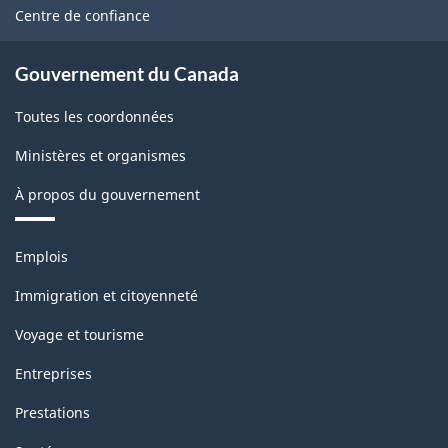
site
Centre de confiance
Gouvernement du Canada
Toutes les coordonnées
Ministères et organismes
À propos du gouvernement
Thèmes
Emplois
et
sujets
Immigration et citoyenneté
Voyage et tourisme
Entreprises
Prestations