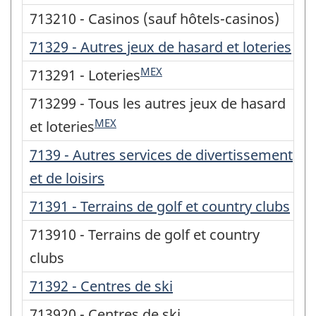
713210 - Casinos (sauf hôtels-casinos)
71329 - Autres jeux de hasard et loteries
MEX
713291 - Loteries
713299 - Tous les autres jeux de hasard
MEX
et loteries
7139 - Autres services de divertissement
et de loisirs
71391 - Terrains de golf et country clubs
713910 - Terrains de golf et country
clubs
71392 - Centres de ski
713920 - Centres de ski