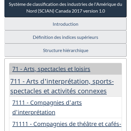
Système de classification des industries de l'Amérique du
Nord (SCIAN) Canada 2017 version 1.0
Introduction
Définition des indices supérieurs
Structure hiérarchique
71 - Arts, spectacles et loisirs
711 - Arts d'interprétation, sports-
spectacles et activités connexes
7111 - Compagnies d'arts
d'interprétation
71111 - Compagnies de théâtre et cafés-