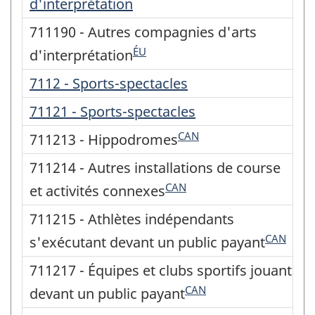
d'interprétation
711190 - Autres compagnies d'arts
ÉU
d'interprétation
7112 - Sports-spectacles
71121 - Sports-spectacles
CAN
711213 - Hippodromes
711214 - Autres installations de course
CAN
et activités connexes
711215 - Athlètes indépendants
CAN
s'exécutant devant un public payant
711217 - Équipes et clubs sportifs jouant
CAN
devant un public payant