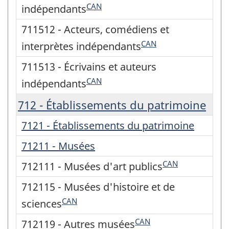
CAN
indépendants
711512 - Acteurs, comédiens et
CAN
interprètes indépendants
711513 - Écrivains et auteurs
CAN
indépendants
712 - Établissements du patrimoine
7121 - Établissements du patrimoine
71211 - Musées
CAN
712111 - Musées d'art publics
712115 - Musées d'histoire et de
CAN
sciences
CAN
712119 - Autres musées