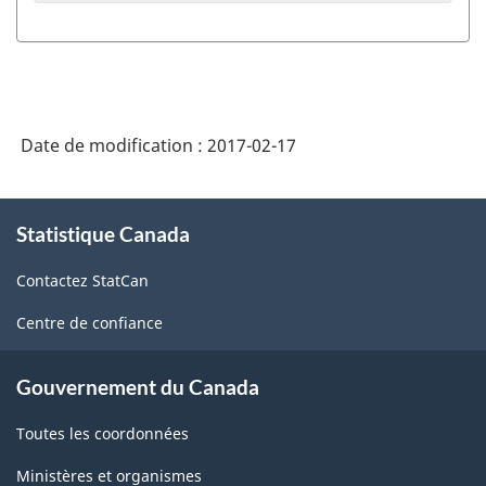
Date de modification :
2017-02-17
À
Statistique Canada
propos
de
Contactez StatCan
ce
site
Centre de confiance
Gouvernement du Canada
Toutes les coordonnées
Ministères et organismes