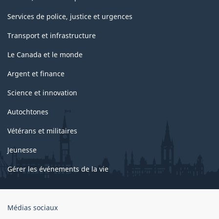
Services de police, justice et urgences
Transport et infrastructure
Le Canada et le monde
Argent et finance
Science et innovation
Autochtones
Vétérans et militaires
Jeunesse
Gérer les événements de la vie
Organisation
Médias sociaux
du