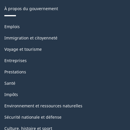
À propos du gouvernement
Thèmes
Emplois
et
sujets
Immigration et citoyenneté
Voyage et tourisme
Entreprises
Prestations
Santé
Impôts
Environnement et ressources naturelles
Sécurité nationale et défense
Culture, histoire et sport