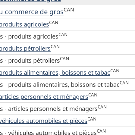
CAN
 du commerce de gros
CAN
 produits agricoles
CAN
s - produits agricoles
CAN
produits pétroliers
CAN
s - produits pétroliers
CAN
 produits alimentaires, boissons et tabac
CAN
s - produits alimentaires, boissons et tabac
CAN
 articles personnels et ménagers
CAN
rs - articles personnels et ménagers
CAN
 véhicules automobiles et pièces
CAN
s - véhicules automobiles et pièces