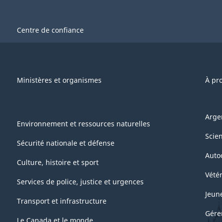
Centre de confiance
Ministères et organismes
À pr
Arge
Environnement et ressources naturelles
Scie
Sécurité nationale et défense
Auto
Culture, histoire et sport
Vétér
Services de police, justice et urgences
Jeun
Transport et infrastructure
Gére
Le Canada et le monde