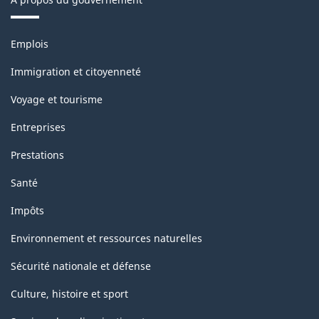
Thèmes
Emplois
et
sujets
Immigration et citoyenneté
Voyage et tourisme
Entreprises
Prestations
Santé
Impôts
Environnement et ressources naturelles
Sécurité nationale et défense
Culture, histoire et sport