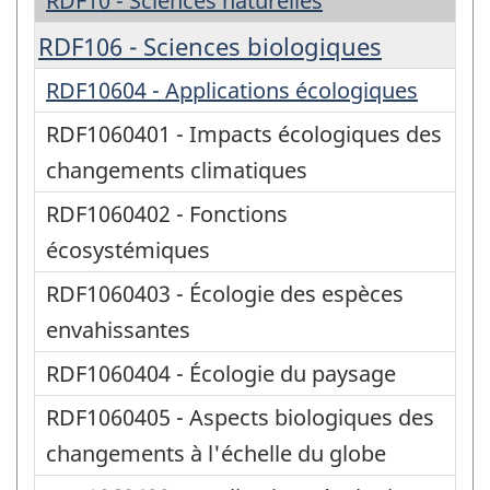
RDF10 - Sciences naturelles
RDF106 - Sciences biologiques
RDF10604 - Applications écologiques
RDF1060401 - Impacts écologiques des
changements climatiques
RDF1060402 - Fonctions
écosystémiques
RDF1060403 - Écologie des espèces
envahissantes
RDF1060404 - Écologie du paysage
RDF1060405 - Aspects biologiques des
changements à l'échelle du globe