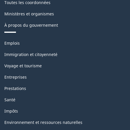
Toutes les coordonnées
Ministères et organismes
À propos du gouvernement
Thèmes
Emplois
et
sujets
Immigration et citoyenneté
Voyage et tourisme
Entreprises
Prestations
Santé
Impôts
Environnement et ressources naturelles