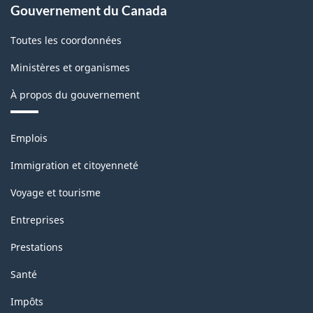
Gouvernement du Canada
Toutes les coordonnées
Ministères et organismes
À propos du gouvernement
Thèmes
Emplois
et
sujets
Immigration et citoyenneté
Voyage et tourisme
Entreprises
Prestations
Santé
Impôts