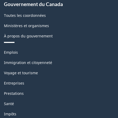
Gouvernement du Canada
Toutes les coordonnées
Ministères et organismes
À propos du gouvernement
Thèmes
Emplois
et
sujets
Immigration et citoyenneté
Voyage et tourisme
Entreprises
Prestations
Santé
Impôts