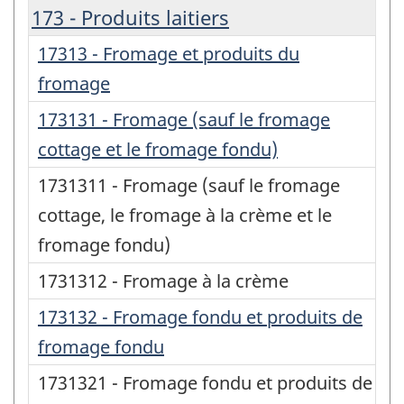
173 - Produits laitiers
17313 - Fromage et produits du
fromage
173131 - Fromage (sauf le fromage
cottage et le fromage fondu)
1731311 - Fromage (sauf le fromage
cottage, le fromage à la crème et le
fromage fondu)
1731312 - Fromage à la crème
173132 - Fromage fondu et produits de
fromage fondu
1731321 - Fromage fondu et produits de