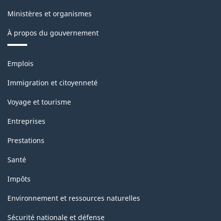
Ministères et organismes
À propos du gouvernement
Thèmes
Emplois
et
sujets
Immigration et citoyenneté
Voyage et tourisme
Entreprises
Prestations
Santé
Impôts
Environnement et ressources naturelles
Sécurité nationale et défense