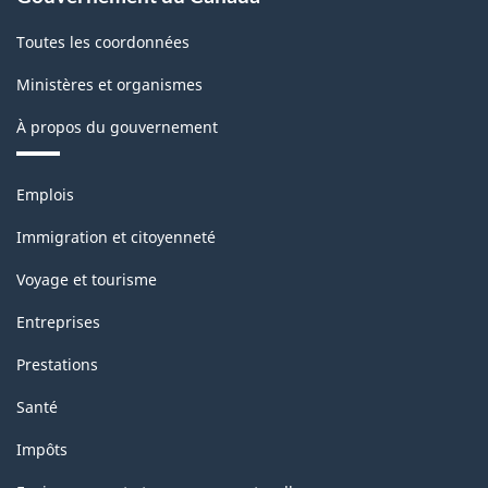
Toutes les coordonnées
Ministères et organismes
À propos du gouvernement
Thèmes
Emplois
et
sujets
Immigration et citoyenneté
Voyage et tourisme
Entreprises
Prestations
Santé
Impôts