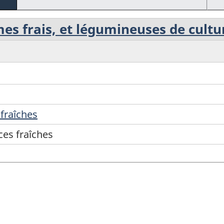
umes frais, et légumineuses de cultu
fraîches
ces fraîches