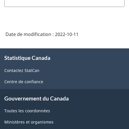
Date de modification :
2022-10-11
À
Statistique Canada
propos
de
Contactez StatCan
ce
site
Centre de confiance
Gouvernement du Canada
Toutes les coordonnées
Ministères et organismes