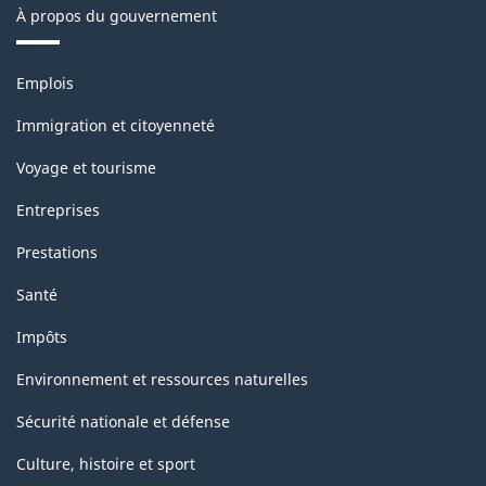
À propos du gouvernement
Thèmes
Emplois
et
sujets
Immigration et citoyenneté
Voyage et tourisme
Entreprises
Prestations
Santé
Impôts
Environnement et ressources naturelles
Sécurité nationale et défense
Culture, histoire et sport