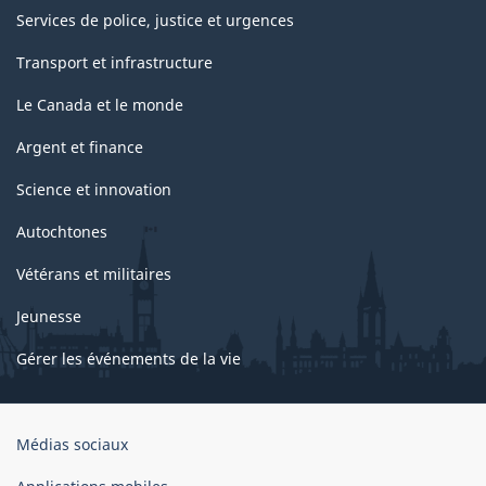
Services de police, justice et urgences
Transport et infrastructure
Le Canada et le monde
Argent et finance
Science et innovation
Autochtones
Vétérans et militaires
Jeunesse
Gérer les événements de la vie
Organisation
Médias sociaux
du