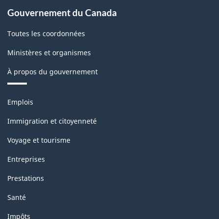
Gouvernement du Canada
Toutes les coordonnées
Ministères et organismes
À propos du gouvernement
Thèmes
Emplois
et
sujets
Immigration et citoyenneté
Voyage et tourisme
Entreprises
Prestations
Santé
Impôts