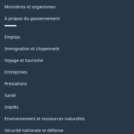
Ministères et organismes
À propos du gouvernement
Thèmes
Emplois
et
sujets
Immigration et citoyenneté
Voyage et tourisme
Entreprises
Prestations
Santé
Impôts
Environnement et ressources naturelles
Sécurité nationale et défense