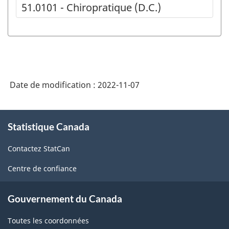
51.0101 - Chiropratique (D.C.)
Date de modification :
2022-11-07
À
Statistique Canada
propos
de
Contactez StatCan
ce
site
Centre de confiance
Gouvernement du Canada
Toutes les coordonnées