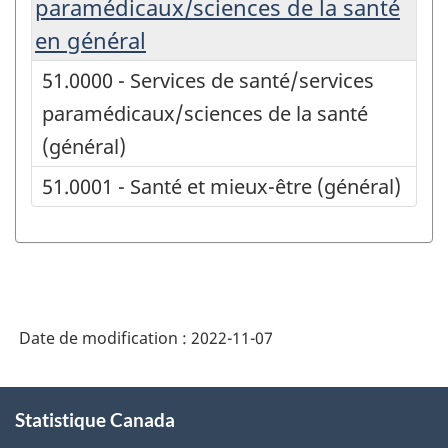
paramédicaux/sciences de la santé
en général
51.0000 - Services de santé/services
paramédicaux/sciences de la santé
(général)
51.0001 - Santé et mieux-être (général)
Date de modification :
2022-11-07
À
Statistique Canada
propos
de