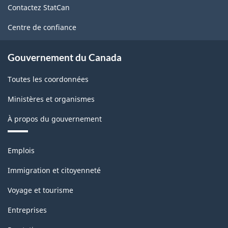
Contactez StatCan
ce
site
Centre de confiance
Gouvernement du Canada
Toutes les coordonnées
Ministères et organismes
À propos du gouvernement
Thèmes
Emplois
et
sujets
Immigration et citoyenneté
Voyage et tourisme
Entreprises